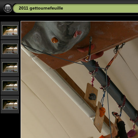
2011 gettournefeuille