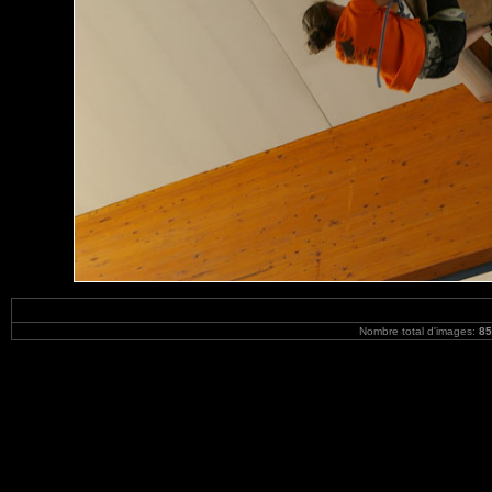
Nombre total d'images:
85